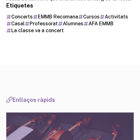
Etiquetes
Concerts
EMMB Recomana
Cursos
Activitats
Casal
Professorat
Alumnes
AFA EMMB
La classe va a concert
Enllaços ràpids