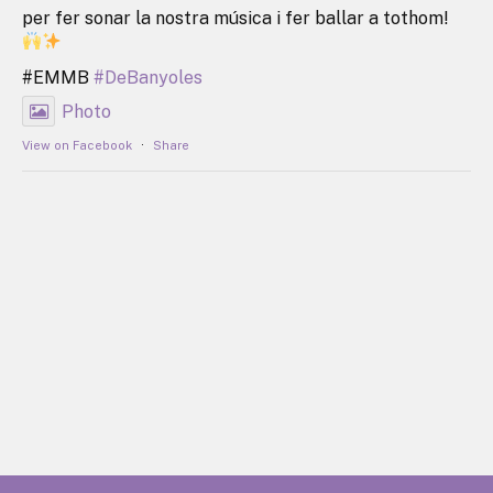
per fer sonar la nostra música i fer ballar a tothom!
#EMMB
#DeBanyoles
Photo
View on Facebook
·
Share