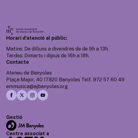
Horari d'atenció al públic:
Matins: De dilluns a divendres de de 9h a 13h.
Tardes: Dimarts i dijous de 16h a 18h.
Contacte
Ateneu de Banyoles
Plaça Major, 40 17820 Banyoles Telf. 972 57 60 49
emmusica@ajbanyoles.org
Gestió
Centre associat a