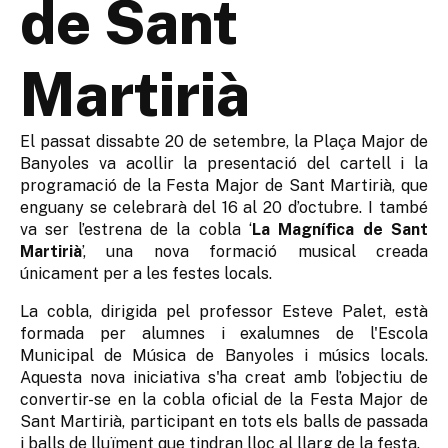
de Sant
Martirià
El passat dissabte 20 de setembre, la Plaça Major de
Banyoles va acollir la presentació del cartell i la
programació de la Festa Major de Sant Martirià, que
enguany se celebrarà del 16 al 20 d’octubre. I també
va ser l’estrena de la cobla ‘
La Magnífica de Sant
Martirià
’, una nova formació musical creada
únicament per a les festes locals.
La cobla, dirigida pel professor Esteve Palet, està
formada per alumnes i exalumnes de l'Escola
Municipal de Música de Banyoles i músics locals.
Aquesta nova iniciativa s'ha creat amb l’objectiu de
convertir-se en la cobla oficial de la Festa Major de
Sant Martirià, participant en tots els balls de passada
i balls de lluïment que tindran lloc al llarg de la festa.