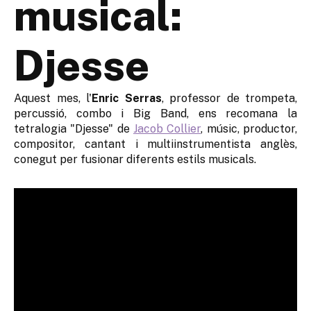
musical:
Djesse
Aquest mes, l'
Enric Serras
, professor de trompeta,
percussió, combo i Big Band, ens recomana la
tetralogia "Djesse" de
Jacob Collier
, músic, productor,
compositor, cantant i multiinstrumentista anglès,
conegut per fusionar diferents estils musicals.