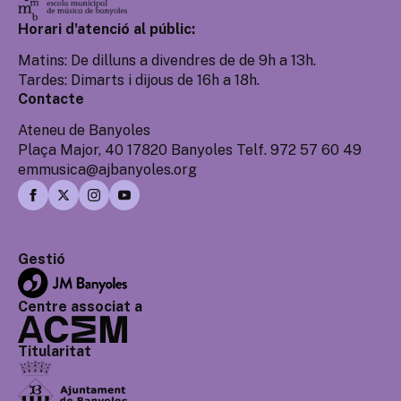
Horari d'atenció al públic:
Matins: De dilluns a divendres de de 9h a 13h.
Tardes: Dimarts i dijous de 16h a 18h.
Contacte
Ateneu de Banyoles
Plaça Major, 40 17820 Banyoles Telf. 972 57 60 49
emmusica@ajbanyoles.org
Gestió
Centre associat a
Titularitat