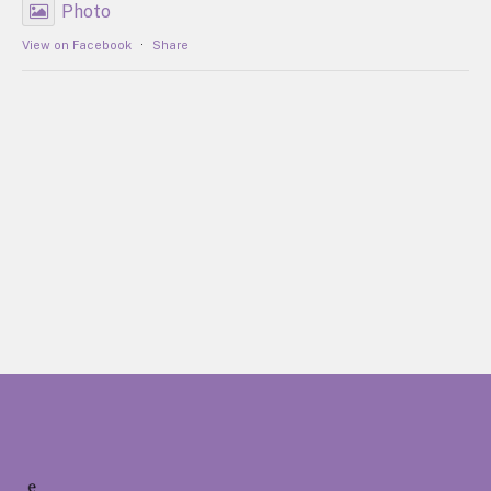
Photo
View on Facebook
·
Share