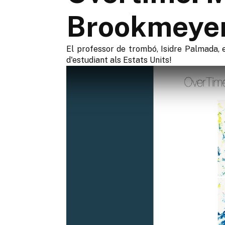
Brookmeye
El professor de trombó, Isidre Palmada,
d'estudiant als Estats Units!