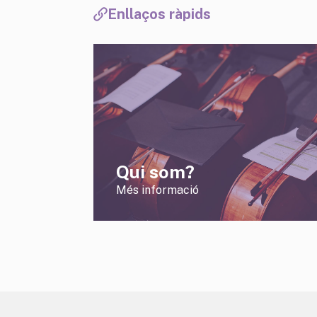
Enllaços ràpids
Qui som?
Més informació