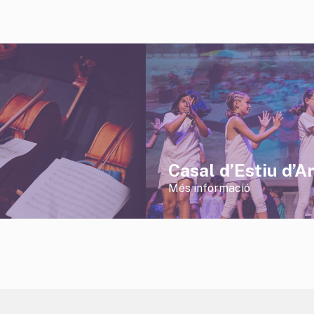
Casal d’Estiu d’A
Més informació