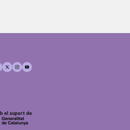
 el suport de