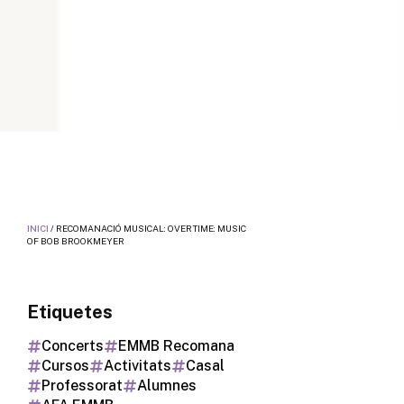
INICI
/
RECOMANACIÓ MUSICAL: OVERTIME: MUSIC
OF BOB BROOKMEYER
Etiquetes
Concerts
EMMB Recomana
Cursos
Activitats
Casal
Professorat
Alumnes