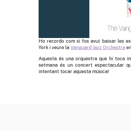
Ho recordo com si fos avui: baixar les e
York i veure la
Vanguard Jazz Orchestra
en
Aquesta és una orquestra que hi toca im
setmana és un concert espectacular que
intentant tocar aquesta música!