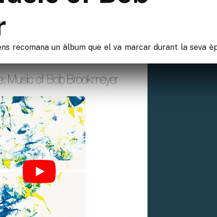
r
 ens recomana un àlbum que el va marcar durant la seva è
Play