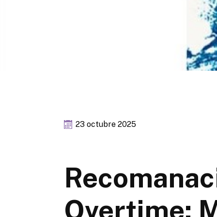
23 octubre 2025
Recomanaci
Overtime: M