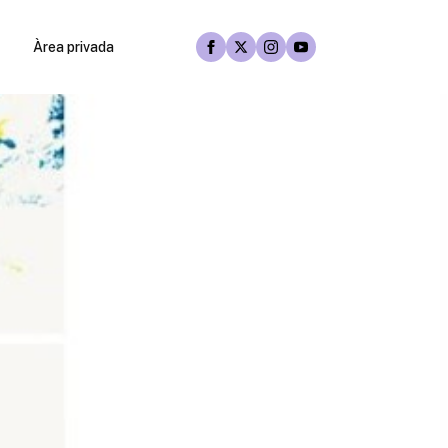
Àrea privada