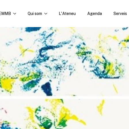
'EMMB
Qui som
L'Ateneu
Agenda
Serveis