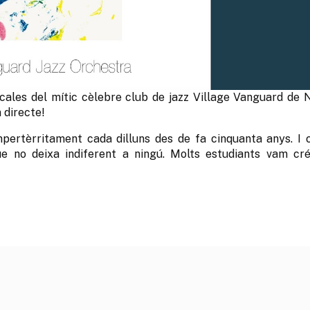
scales del mític cèlebre club de jazz Village Vanguard de 
 directe!
pertèrritament cada dilluns des de fa cinquanta anys. I 
 no deixa indiferent a ningú. Molts estudiants vam cré