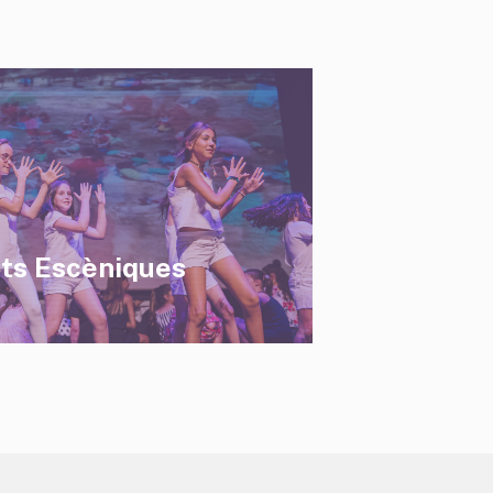
rts Escèniques