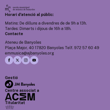
Horari d'atenció al públic:
Matins: De dilluns a divendres de de 9h a 13h.
Tardes: Dimarts i dijous de 16h a 18h.
Contacte
Ateneu de Banyoles
Plaça Major, 40 17820 Banyoles Telf. 972 57 60 49
emmusica@ajbanyoles.org
Gestió
Centre associat a
Titularitat