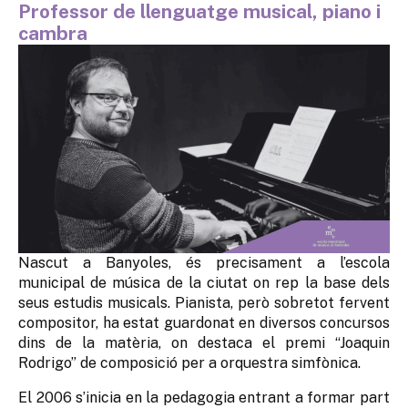
Professor de llenguatge musical, piano i
cambra
Nascut a Banyoles, és precisament a l’escola
municipal de música de la ciutat on rep la base dels
seus estudis musicals. Pianista, però sobretot fervent
compositor, ha estat guardonat en diversos concursos
dins de la matèria, on destaca el premi “Joaquin
Rodrigo” de composició per a orquestra simfònica.
El 2006 s’inicia en la pedagogia entrant a formar part