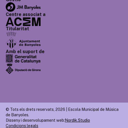
Centre associat a
Titularitat
Amb el suport de
© Tots els drets reservats, 2026 | Escola Municipal de Música
de Banyoles.
Disseny i desenvolupament web:
Nordik.Studio
Condicions legals