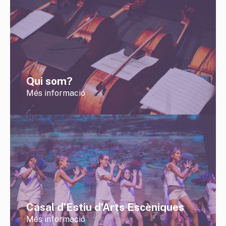
Qui som?
Més informació
Casal d’Estiu d’Arts Escèniques
Més informació