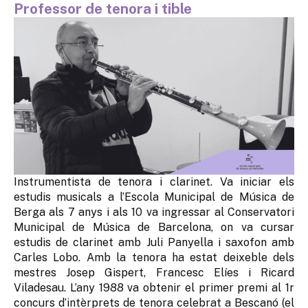
Professor de tenora i tible
Instrumentista de tenora i clarinet. Va iniciar els
estudis musicals a l’Escola Municipal de Música de
Berga als 7 anys i als 10 va ingressar al Conservatori
Municipal de Música de Barcelona, on va cursar
estudis de clarinet amb Juli Panyella i saxofon amb
Carles Lobo. Amb la tenora ha estat deixeble dels
mestres Josep Gispert, Francesc Elíes i Ricard
Viladesau. L’any 1988 va obtenir el primer premi al 1r
concurs d’intèrprets de tenora celebrat a Bescanó (el