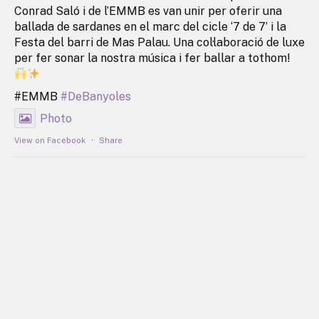
Conrad Saló i de l’EMMB es van unir per oferir una
ballada de sardanes en el marc del cicle ‘7 de 7’ i la
Festa del barri de Mas Palau. Una col·laboració de luxe
per fer sonar la nostra música i fer ballar a tothom!
#EMMB
#DeBanyoles
Photo
View on Facebook
·
Share