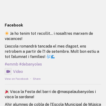
Facebook
Ja ho tenim tot recollit… i nosaltres marxem de
vacances!
L’escola romandrà tancada el mes d’agost, ens
retrobem a partir de l’1 de setembre. Molt bon estiu a
tot l’alumnat i famílies!
#emmb
#debanyoles
Video
View on Facebook
·
Share
Visca la Festa del barri de @maspalaubanyoles i
visca la sardana!
Ahir alumnes de cobla de l’Escola Municipal de Música