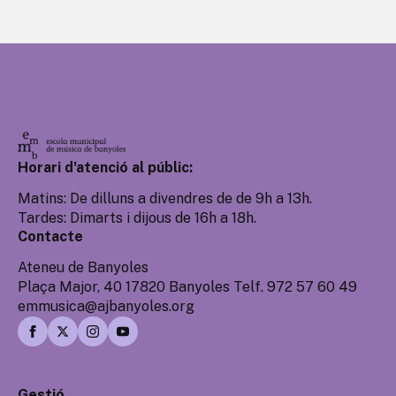
Horari d'atenció al públic:
Matins: De dilluns a divendres de de 9h a 13h.
Tardes: Dimarts i dijous de 16h a 18h.
Contacte
Ateneu de Banyoles
Plaça Major, 40 17820 Banyoles Telf. 972 57 60 49
emmusica@ajbanyoles.org
Gestió