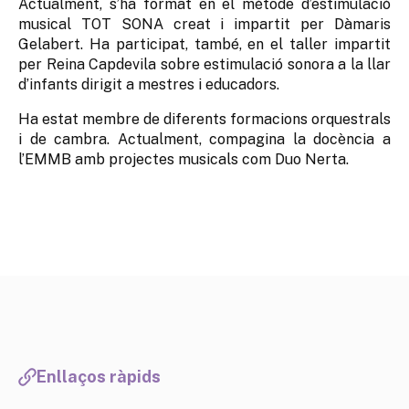
Actualment, s’ha format en el mètode d’estimulació
musical TOT SONA creat i impartit per Dàmaris
Gelabert. Ha participat, també, en el taller impartit
per Reina Capdevila sobre estimulació sonora a la llar
d’infants dirigit a mestres i educadors.
Ha estat membre de diferents formacions orquestrals
i de cambra. Actualment, compagina la docència a
l’EMMB amb projectes musicals com Duo Nerta.
Enllaços ràpids