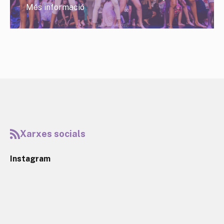
Més informació
Xarxes socials
Instagram