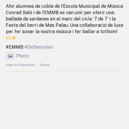
Ahir alumnes de cobla de l’Escola Municipal de Música
Conrad Saló i de l’EMMB es van unir per oferir una
ballada de sardanes en el marc del cicle ‘7 de 7’ i la
Festa del barri de Mas Palau. Una col·laboració de luxe
per fer sonar la nostra música i fer ballar a tothom!
#EMMB
#DeBanyoles
Photo
View on Facebook
·
Share