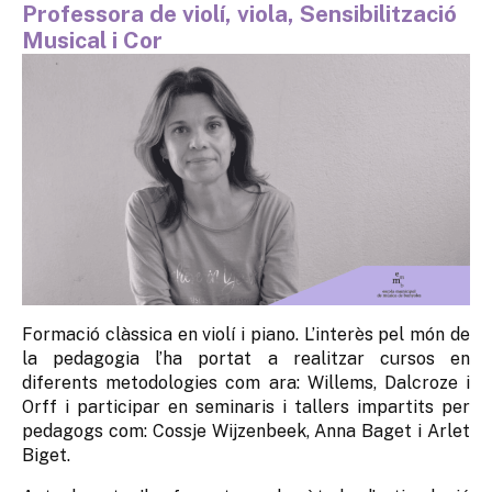
Professora de violí, viola, Sensibilització
Musical i Cor
Formació clàssica en violí i piano. L’interès pel món de
la pedagogia l’ha portat a realitzar cursos en
diferents metodologies com ara: Willems, Dalcroze i
Orff i participar en seminaris i tallers impartits per
pedagogs com: Cossje Wijzenbeek, Anna Baget i Arlet
Biget.