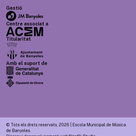
Gestió
Centre associat a
Titularitat
Amb el suport de
© Tots els drets reservats, 2026 | Escola Municipal de Música
de Banyoles.