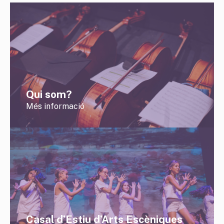
Qui som?
Més informació
Casal d’Estiu d’Arts Escèniques