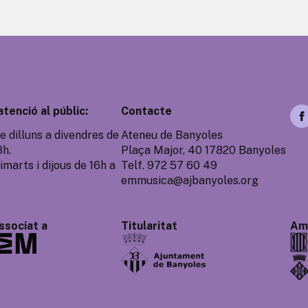
atenció al públic:
Contacte
e dilluns a divendres de
Ateneu de Banyoles
3h.
Plaça Major, 40 17820 Banyoles
imarts i dijous de 16h a
Telf. 972 57 60 49
emmusica@ajbanyoles.org
ssociat a
Titularitat
Amb