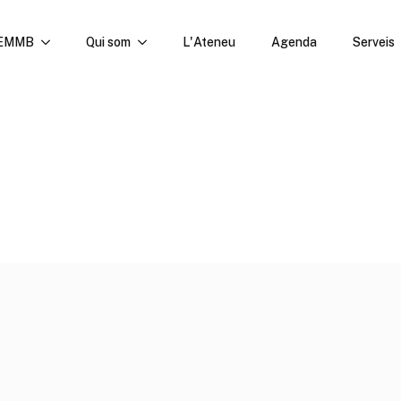
'EMMB
Qui som
L'Ateneu
Agenda
Serveis