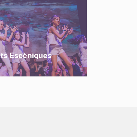
rts Escèniques