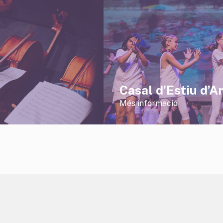
Casal d’Estiu d’A
Més informació