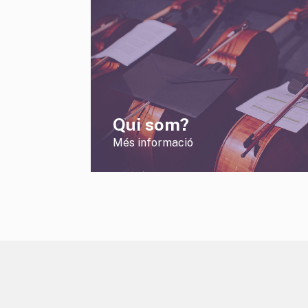
Qui som?
Més informació