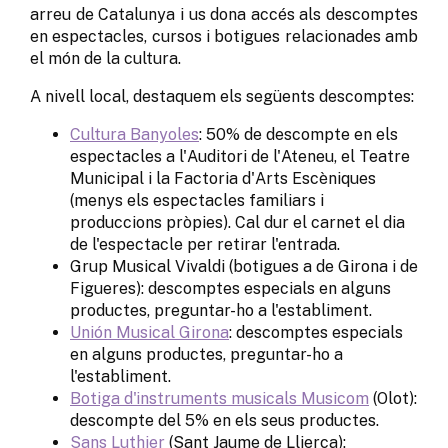
arreu de Catalunya i us dona accés als descomptes
en espectacles, cursos i botigues relacionades amb
el món de la cultura.
A nivell local, destaquem els següents descomptes:
Cultura Banyoles
: 50% de descompte en els
espectacles a l'Auditori de l'Ateneu, el Teatre
Municipal i la Factoria d'Arts Escèniques
(menys els espectacles familiars i
produccions pròpies). Cal dur el carnet el dia
de l'espectacle per retirar l'entrada.
Grup Musical Vivaldi (botigues a de Girona i de
Figueres): descomptes especials en alguns
productes, preguntar-ho a l'establiment.
Unión Musical Girona
: descomptes especials
en alguns productes, preguntar-ho a
l'establiment.
Botiga d'instruments musicals Musicom
(Olot):
descompte del 5% en els seus productes.
Sans Luthier
(Sant Jaume de Llierca):