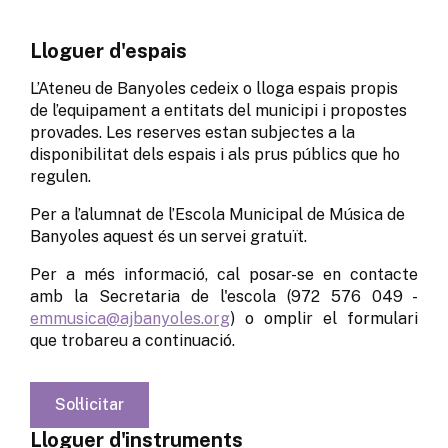
Lloguer d'espais
L’Ateneu de Banyoles cedeix o lloga espais propis
de l’equipament a entitats del municipi i propostes
provades. Les reserves estan subjectes a la
disponibilitat dels espais i als prus públics que ho
regulen.
Per a l’alumnat de l’Escola Municipal de Música de
Banyoles aquest és un servei gratuït.
Per a més informació, cal posar-se en contacte
amb la Secretaria de l'escola (972 576 049 -
emmusica@ajbanyoles.org
) o omplir el formulari
que trobareu a continuació.
Sol·licitar
Lloguer d'instruments