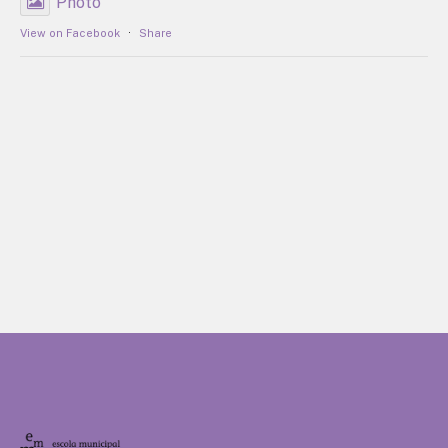
Photo
View on Facebook
·
Share