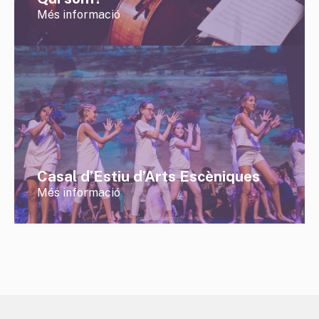
Més informació
Casal d’Estiu d’Arts Escèniques
Més informació