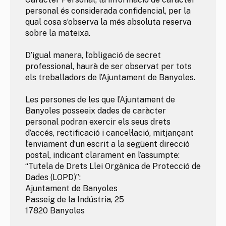
personal és considerada confidencial, per la
qual cosa s’observa la més absoluta reserva
sobre la mateixa.
D’igual manera, l’obligació de secret
professional, haurà de ser observat per tots
els treballadors de l’Ajuntament de Banyoles.
Les persones de les que l’Ajuntament de
Banyoles posseeix dades de caràcter
personal podran exercir els seus drets
d’accés, rectificació i cancel·lació, mitjançant
l’enviament d’un escrit a la següent direcció
postal, indicant clarament en l’assumpte:
“Tutela de Drets Llei Orgànica de Protecció de
Dades (LOPD)”:
Ajuntament de Banyoles
Passeig de la Indústria, 25
17820 Banyoles