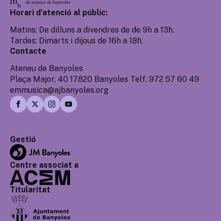
Horari d'atenció al públic:
Matins: De dilluns a divendres de de 9h a 13h.
Tardes: Dimarts i dijous de 16h a 18h.
Contacte
Ateneu de Banyoles
Plaça Major, 40 17820 Banyoles Telf. 972 57 60 49
emmusica@ajbanyoles.org
Gestió
Centre associat a
Titularitat