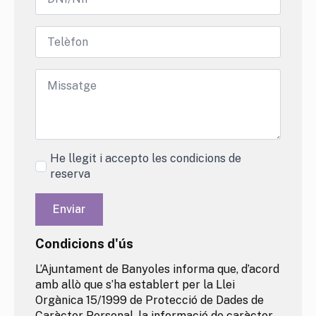
Telèfon
Message
*
He llegit i accepto les condicions de
reserva
Enviar
Condicions d'ús
L’Ajuntament de Banyoles informa que, d’acord
amb allò que s’ha establert per la Llei
Orgànica 15/1999 de Protecció de Dades de
Caràcter Personal, la informació de caràcter