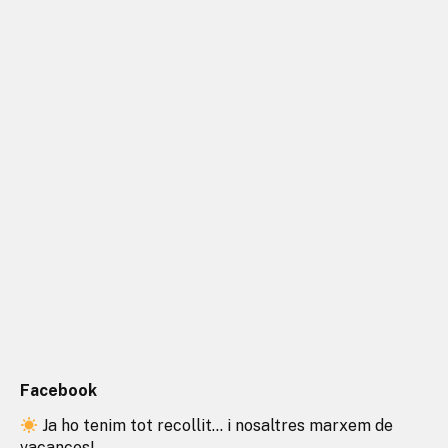
Facebook
Ja ho tenim tot recollit… i nosaltres marxem de
vacances!