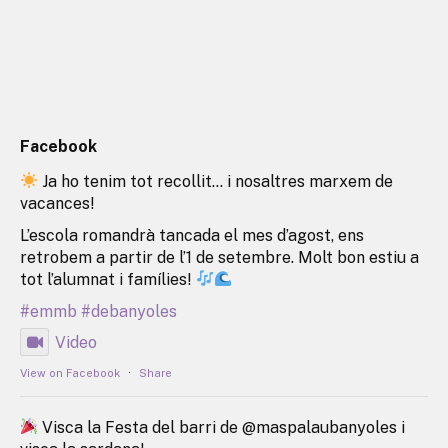
Facebook
Ja ho tenim tot recollit… i nosaltres marxem de
vacances!
L’escola romandrà tancada el mes d’agost, ens
retrobem a partir de l’1 de setembre. Molt bon estiu a
tot l’alumnat i famílies!
#emmb
#debanyoles
Video
View on Facebook
·
Share
Visca la Festa del barri de @maspalaubanyoles i