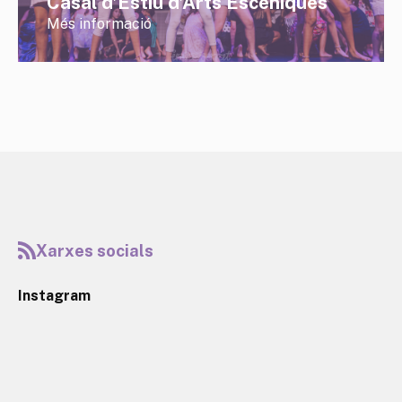
Casal d’Estiu d’Arts Escèniques
Més informació
Xarxes socials
Instagram