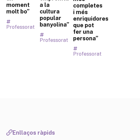
moment
a la
completes
molt bo”
cultura
i més
popular
enriquidores
banyolina”
que pot
Professorat
fer una
persona”
Professorat
Professorat
Enllaços ràpids