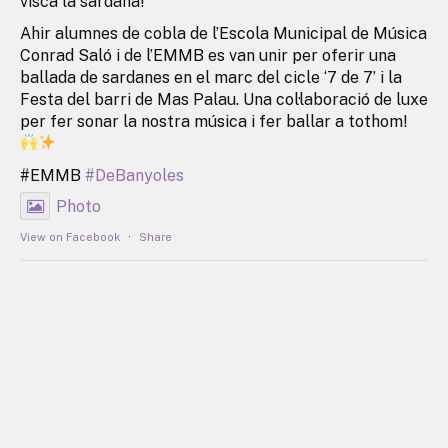
visca la sardana!
Ahir alumnes de cobla de l’Escola Municipal de Música
Conrad Saló i de l’EMMB es van unir per oferir una
ballada de sardanes en el marc del cicle ‘7 de 7’ i la
Festa del barri de Mas Palau. Una col·laboració de luxe
per fer sonar la nostra música i fer ballar a tothom!
#EMMB
#DeBanyoles
Photo
View on Facebook
·
Share